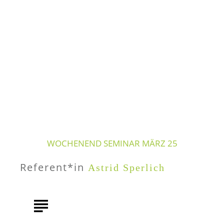
Inhalte
/
Wochenend Seminar März 25
WOCHENEND SEMINAR MÄRZ 25
Referent*in
Astrid Sperlich