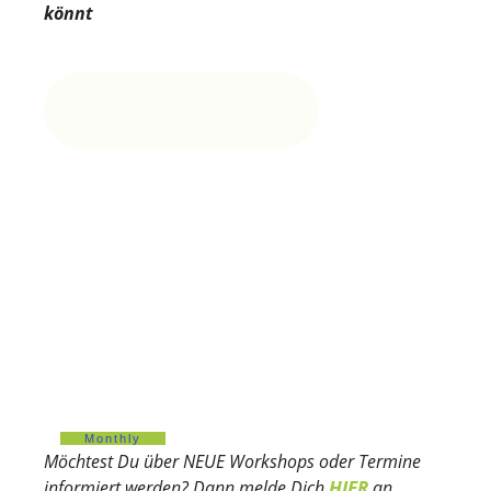
könnt
Monthly
Möchtest Du über NEUE Workshops oder Termine
HIER
informiert werden? Dann melde Dich
an.