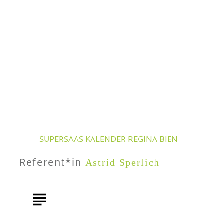
Inhalte
/
SuperSaaS Kalender Regina Bien
SUPERSAAS KALENDER REGINA BIEN
Referent*in
Astrid Sperlich