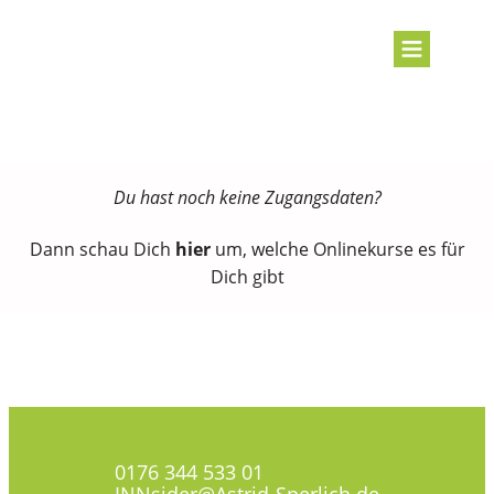
Du hast noch keine Zugangsdaten?
Dann schau Dich
hier
um, welche Onlinekurse es für
Dich gibt
0176 344 533 01
INNsider@Astrid-Sperlich.de