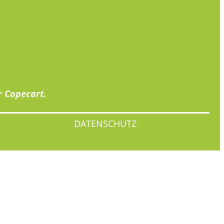
r
Copecart
.
DATENSCHUTZ