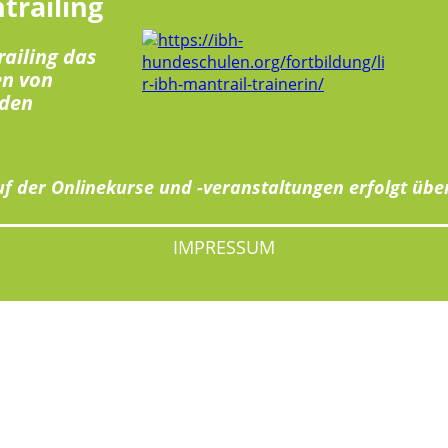
trailing
railing das
en von
den
f der Onlinekurse und -veranstaltungen erfolgt übe
IMPRESSUM