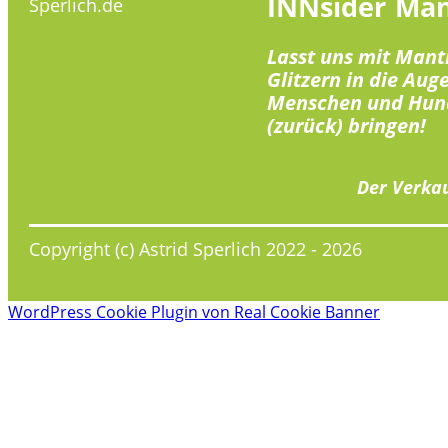
INNsider
Man
Sperlich.de
Lasst uns mit Mant
Glitzern in die Aug
Menschen und Hun
(zurück) bringen!
Der Verkau
Copyright (c) Astrid Sperlich 2022 -
2026
WordPress Cookie Plugin von Real Cookie Banner