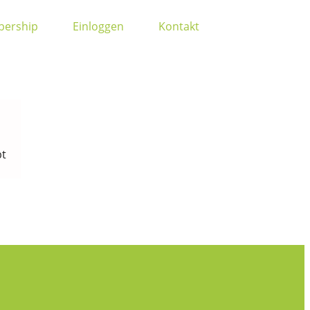
ership
Einloggen
Kontakt
bt