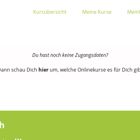
Kursübersicht
Meine Kurse
Memb
Du hast noch keine Zugangsdaten?
ann schau Dich
hier
um, welche Onlinekurse es für Dich gi
ch