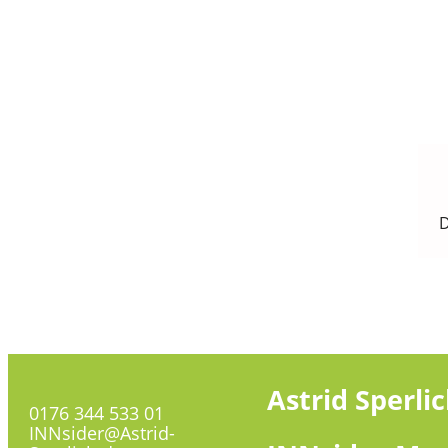
D
Astrid
Sperli
0176 344 533 01
INNsider@Astrid-