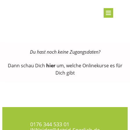
Du hast noch keine Zugangsdaten?
Dann schau Dich
hier
um, welche Onlinekurse es für
Dich gibt
0176 344 533 01
INNsider@Astrid-Sperlich.de