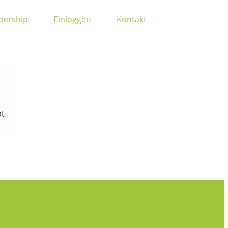
ership
Einloggen
Kontakt
bt