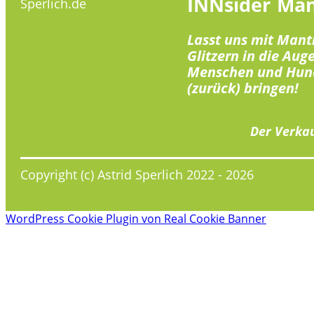
INNsider
Man
Sperlich.de
Lasst uns mit Mant
Glitzern in die Aug
Menschen und Hun
(zurück) bringen!
Der Verkau
Copyright (c) Astrid Sperlich 2022 -
2026
WordPress Cookie Plugin von Real Cookie Banner