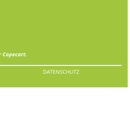
r
Copecart
.
DATENSCHUTZ