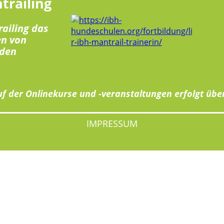
trailing
railing das
en von
den
f der Onlinekurse und -veranstaltungen erfolgt übe
IMPRESSUM