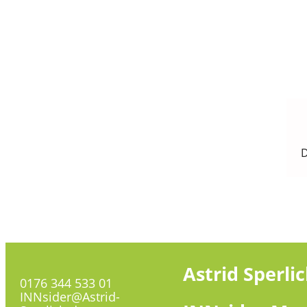
D
Astrid
Sperli
0176 344 533 01
INNsider@Astrid-