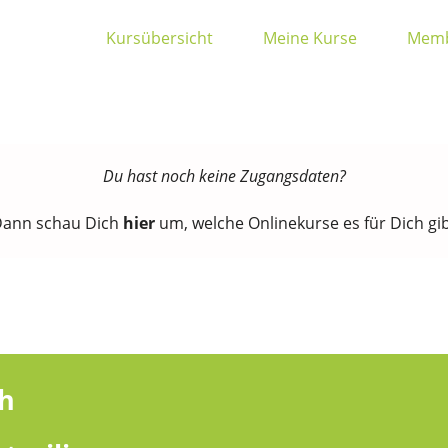
Kursübersicht
Meine Kurse
Memb
Du hast noch keine Zugangsdaten?
ann schau Dich
hier
um, welche Onlinekurse es für Dich gi
ch