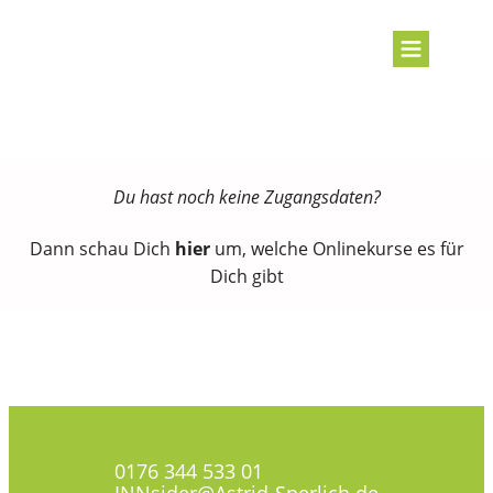
Du hast noch keine Zugangsdaten?
Dann schau Dich
hier
um, welche Onlinekurse es für
Dich gibt
0176 344 533 01
INNsider@Astrid-Sperlich.de