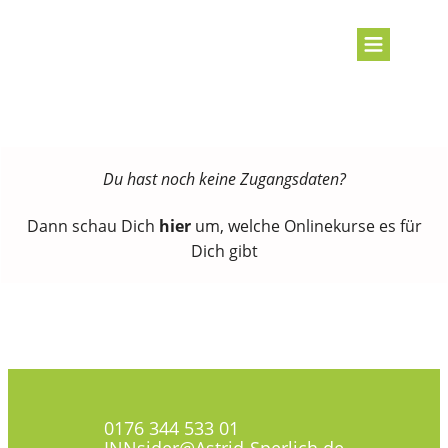
Du hast noch keine Zugangsdaten?
Dann schau Dich
hier
um, welche Onlinekurse es für
Dich gibt
0176 344 533 01
INNsider@Astrid-Sperlich.de