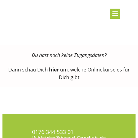
Du hast noch keine Zugangsdaten?
Dann schau Dich
hier
um, welche Onlinekurse es für
Dich gibt
0176 344 533 01
INNsider@Astrid-Sperlich.de