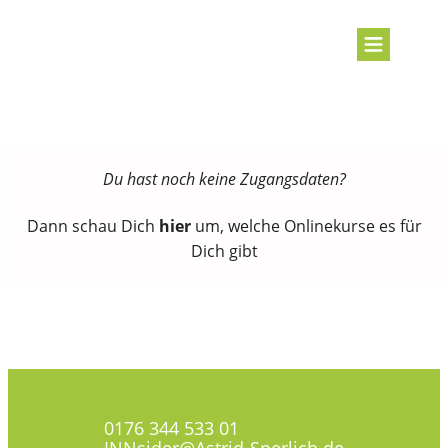
Du hast noch keine Zugangsdaten?
Dann schau Dich
hier
um, welche Onlinekurse es für
Dich gibt
0176 344 533 01
INNsider@Astrid-Sperlich.de