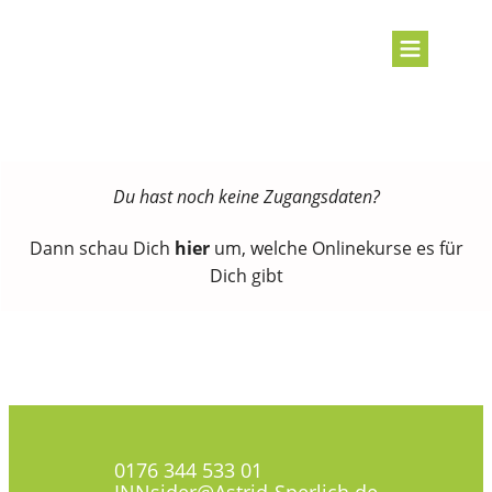
Du hast noch keine Zugangsdaten?
Dann schau Dich
hier
um, welche Onlinekurse es für
Dich gibt
0176 344 533 01
INNsider@Astrid-Sperlich.de