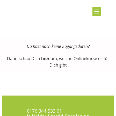
Du hast noch keine Zugangsdaten?
Dann schau Dich
hier
um, welche Onlinekurse es für
Dich gibt
0176 344 533 01
INNsider@Astrid-Sperlich.de