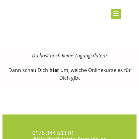
Du hast noch keine Zugangsdaten?
Dann schau Dich
hier
um, welche Onlinekurse es für
Dich gibt
0176 344 533 01
INNsider@Astrid-Sperlich.de