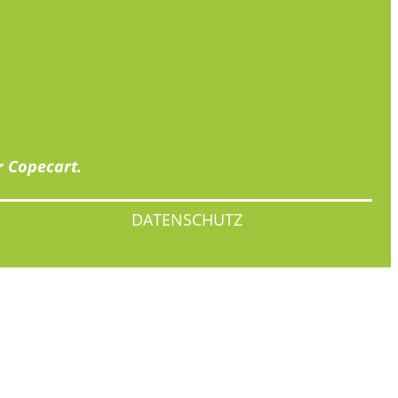
r
Copecart
.
DATENSCHUTZ