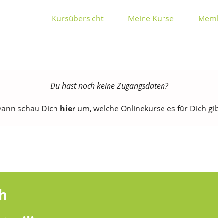
Kursübersicht
Meine Kurse
Memb
Du hast noch keine Zugangsdaten?
ann schau Dich
hier
um, welche Onlinekurse es für Dich gi
ch