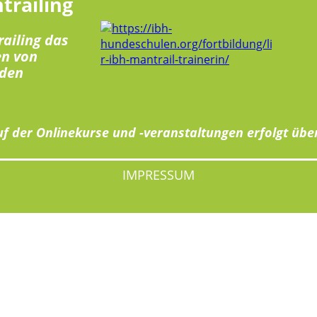
trailing
railing das
en von
den
f der Onlinekurse und -veranstaltungen erfolgt übe
IMPRESSUM