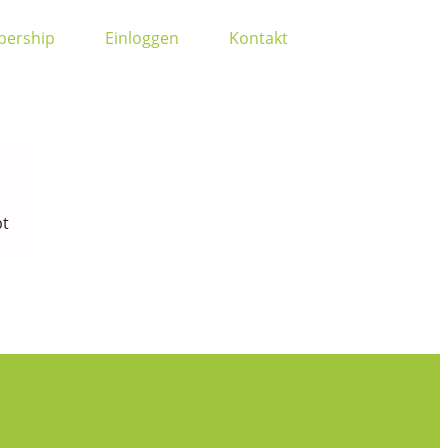
ership
Einloggen
Kontakt
bt