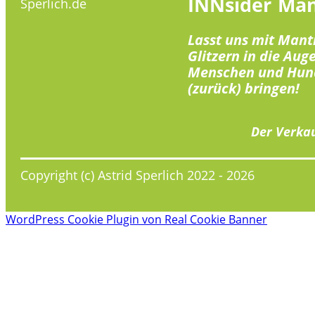
INNsider
Man
Sperlich.de
Lasst uns mit Mant
Glitzern in die Aug
Menschen und Hun
(zurück) bringen!
Der Verkau
Copyright (c) Astrid Sperlich 2022 -
2026
WordPress Cookie Plugin von Real Cookie Banner