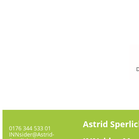
D
Astrid
Sperli
0176 344 533 01
INNsider@Astrid-