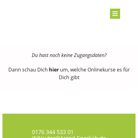
Du hast noch keine Zugangsdaten?
Dann schau Dich
hier
um, welche Onlinekurse es für
Dich gibt
0176 344 533 01
INNsider@Astrid-Sperlich.de