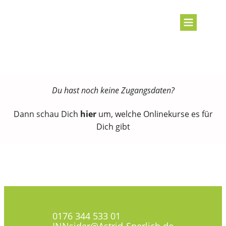
Du hast noch keine Zugangsdaten?
Dann schau Dich
hier
um, welche Onlinekurse es für
Dich gibt
0176 344 533 01
INNsider@Astrid-Sperlich.de